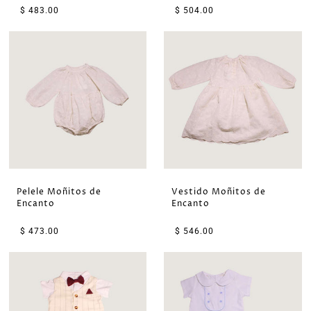
$ 483.00
$ 504.00
Pelele Moñitos de
Vestido Moñitos de
Encanto
Encanto
$ 473.00
$ 546.00