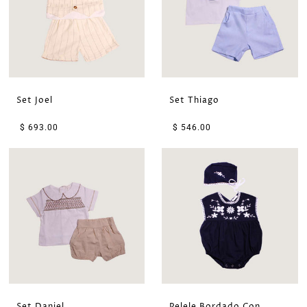
Set Joel
Set Thiago
$ 693.00
$ 546.00
Set Daniel
Pelele Bordado Con