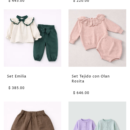
$ 445.00
$ 220.00
Set Emilia
Set Tejido con Olan
Rosita
$ 385.00
$ 646.00