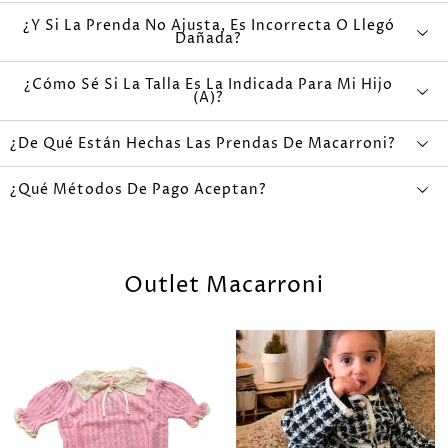
¿Y Si La Prenda No Ajusta, Es Incorrecta O Llegó
Dañada?
¿Cómo Sé Si La Talla Es La Indicada Para Mi Hijo
(a)?
¿De Qué Están Hechas Las Prendas De Macarroni?
¿Qué Métodos De Pago Aceptan?
Outlet Macarroni