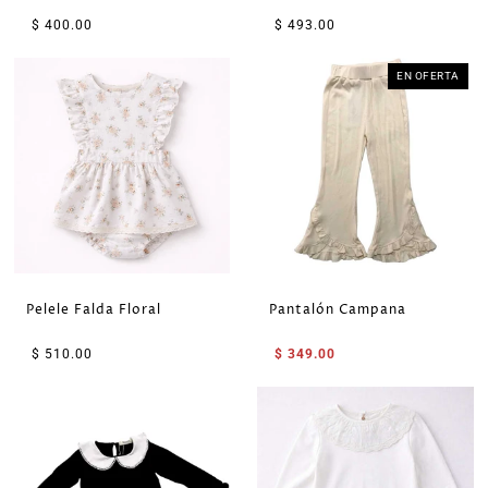
$ 400.00
$ 493.00
EN OFERTA
Pelele Falda Floral
Pantalón Campana
$ 510.00
$ 349.00