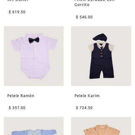
Gorrito
$ 619.50
$ 546.00
Pelele Ramón
Pelele Karim
$ 357.00
$ 724.50