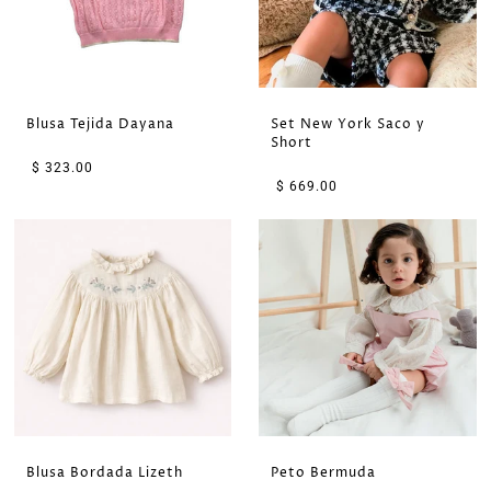
Blusa Tejida Dayana
Set New York Saco y
Short
$ 323.00
$ 669.00
Blusa Bordada Lizeth
Peto Bermuda