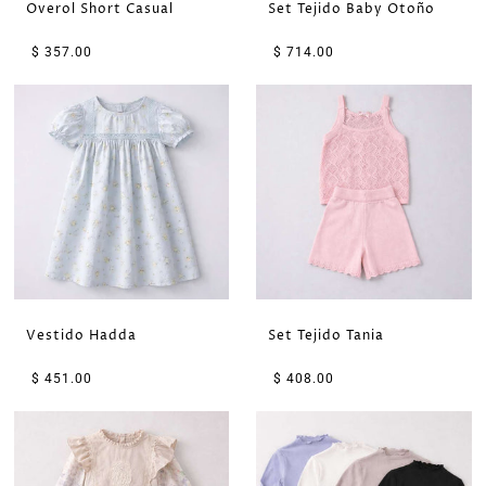
Overol Short Casual
Set Tejido Baby Otoño
$ 357.00
$ 714.00
Vestido Hadda
Set Tejido Tania
$ 451.00
$ 408.00