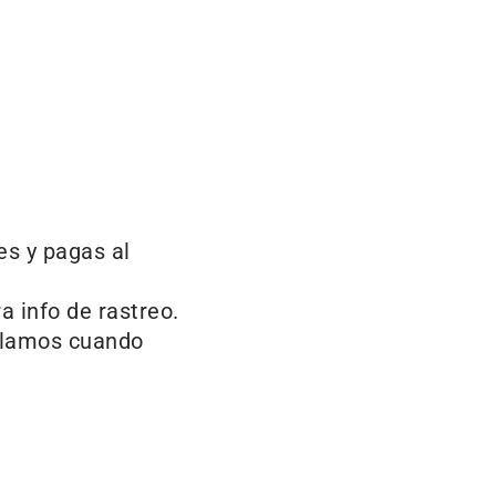
es y pagas al
a info de rastreo.
ablamos cuando