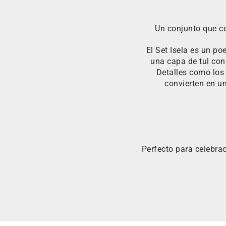
Un conjunto que ce
El Set Isela es un p
una capa de tul con 
Detalles como los 
convierten en u
Perfecto para celebrac