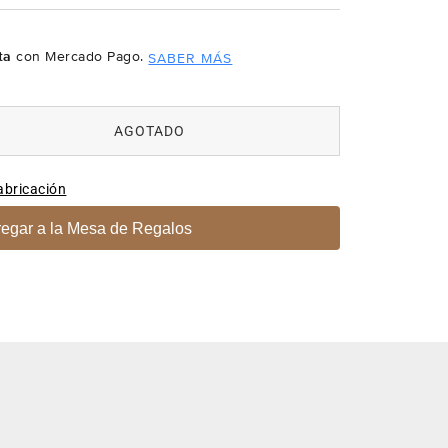
ta
con Mercado Pago.
SABER MÁS
AGOTADO
abricación