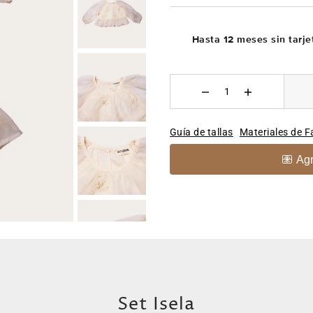
Hasta 12 meses sin tarje
Guía de tallas
Materiales de F
Set Isela