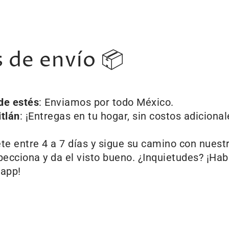
s de envío 📦
de estés
: Enviamos por todo México.
itlán
: ¡Entregas en tu hogar, sin costos adicional
e entre 4 a 7 días y sigue su camino con nuestr
nspecciona y da el visto bueno. ¿Inquietudes? ¡H
sapp!