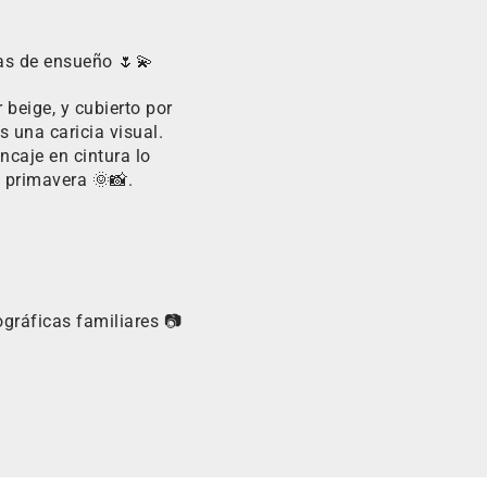
ras de ensueño 🌷💫
beige, y cubierto por
s una caricia visual.
ncaje en cintura lo
 primavera 🌞📸.
ográficas familiares 📷