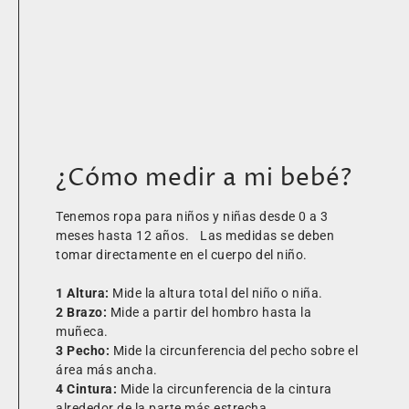
¿Cómo medir a mi bebé?
Tenemos ropa para niños y niñas desde 0 a 3
meses hasta 12 años. Las medidas se deben
tomar directamente en el cuerpo del niño.
1 Altura:
Mide la altura total del niño o niña.
2 Brazo:
Mide a partir del hombro hasta la
muñeca.
3 Pecho:
Mide la circunferencia del pecho sobre el
área más ancha.
4 Cintura:
Mide la circunferencia de la cintura
alrededor de la parte más estrecha.