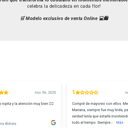
celebra la delicadeza en cada flor!
🛒 Modelo exclusivo de venta Online 💻🛍️