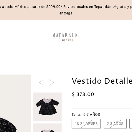
s a todo México a partir de $999.00/ Envíos locales en Tepatitlán 📍gratis y
entrega
Vestido Detall
$ 378.00
Talla:
6-7 AÑOS
18-24 MESES
2-3 AÑOS