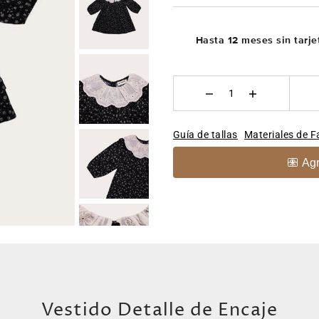
Hasta 12 meses sin tarje
Guía de tallas
Materiales de F
Vestido Detalle de Encaje