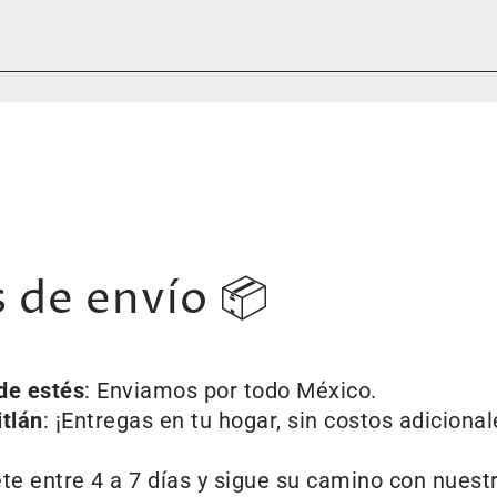
s de envío 📦
de estés
: Enviamos por todo México.
itlán
: ¡Entregas en tu hogar, sin costos adicional
e entre 4 a 7 días y sigue su camino con nuestr