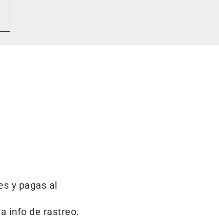
es y pagas al
a info de rastreo.