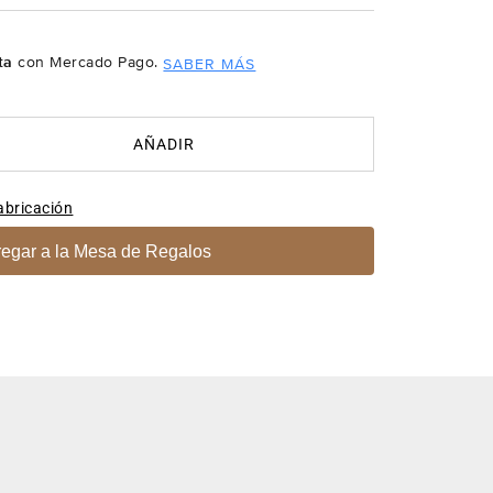
ta
con Mercado Pago.
SABER MÁS
AÑADIR
abricación