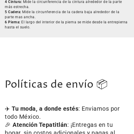
4 Cintura:
Mide la circunferencia de la cintura alrededor de la parte
más estrecha.
5 Cadera:
Mide la circunferencia de la cadera baja alrededor de la
parte mas ancha.
6 Pierna:
El largo del interior de la pierna se mide desde la entrepierna
hasta el suelo.
Políticas de envío 📦
✈️
Tu moda, a donde estés
: Enviamos por
todo México.
🎉
Atención Tepatitlán
: ¡Entregas en tu
hogar, sin costos adicionales y pagas al