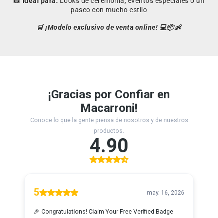
📸
Ideal para:
Looks de ceremonia, eventos especiales o un
paseo con mucho estilo
🛒 ¡Modelo exclusivo de venta online! 💻📦👶