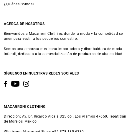
¿Quiénes Somos?
ACERCA DE NOSOTROS
Bienvenidos a Macarroni Clothing, donde la moda y la comodidad se
unen para vestir a los pequeños con estilo.
Somos una empresa mexicana importadora y distribuidora de moda
infantil, dedicada a la comercialización de productos de alta calidad.
SÍGUENOS EN NUESTRAS REDES SOCIALES
MACARRONI CLOTHING
Dirección: Av. Dr. Ricardo Alcalá 325 col. Los Alamos 47650, Tepatitlán
de Morelos, Mexico
Whatsapp Macarroni Shop: +52 378 185 6230