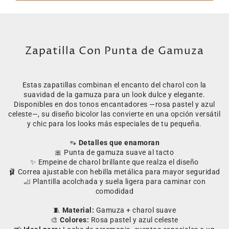
Zapatilla Con Punta de Gamuza
Estas zapatillas combinan el encanto del charol con la
suavidad de la gamuza para un look dulce y elegante.
Disponibles en dos tonos encantadores —rosa pastel y azul
celeste—, su diseño bicolor las convierte en una opción versátil
y chic para los looks más especiales de tu pequeña.
👡
Detalles que enamoran
🎀 Punta de gamuza suave al tacto
✨ Empeine de charol brillante que realza el diseño
🩰 Correa ajustable con hebilla metálica para mayor seguridad
🦶 Plantilla acolchada y suela ligera para caminar con
comodidad
🧵
Material:
Gamuza + charol suave
🎨
Colores:
Rosa pastel y azul celeste