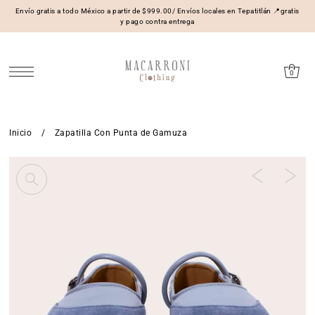
Envío gratis a todo México a partir de $999.00/ Envíos locales en Tepatitlán 📍gratis
y pago contra entrega
0
Inicio
/
Zapatilla Con Punta de Gamuza