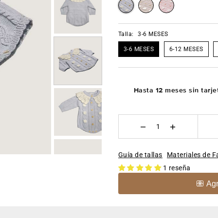
Talla:
3-6 MESES
3-6 MESES
6-12 MESES
Hasta 12 meses sin tarje
Guía de tallas
Materiales de F
1 reseña