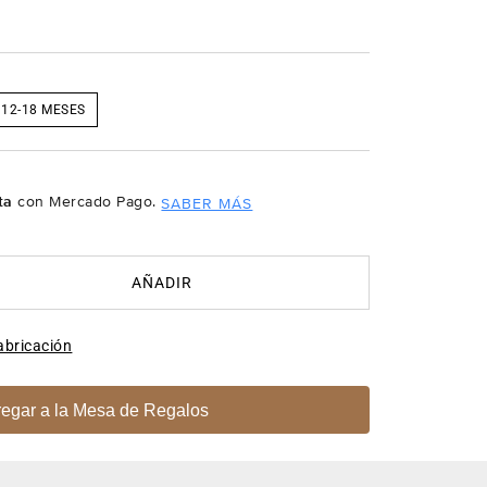
12-18 MESES
ta
con Mercado Pago.
SABER MÁS
AÑADIR
abricación