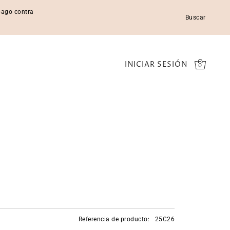
 pago contra
Buscar
INICIAR SESIÓN
0
Referencia de producto:
25C26