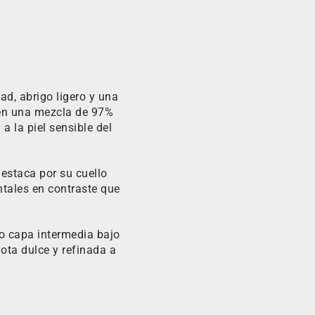
d, abrigo ligero y una
 en una mezcla de 97%
a la piel sensible del
destaca por su cuello
ntales en contraste que
o capa intermedia bajo
ota dulce y refinada a