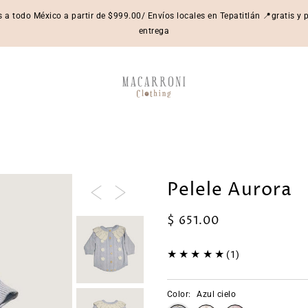
s a todo México a partir de $999.00/ Envíos locales en Tepatitlán 📍gratis y
entrega
Pelele Aurora
$ 651.00
(1)
Color:
Azul cielo