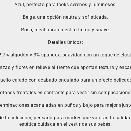
Azul, perfecto para looks serenos y luminosos.
Beige, una opción neutra y sofisticada.
Rosa, ideal para un estilo tierno y suave.
Detalles únicos:
 97% algodón y 3% spandex: suavidad con un toque de elast
nzas y flores en relieve al frente que aportan textura y enca
uello calado con acabado ondulado para un efecto delicad
otones frontales en contraste para vestir sin complicacione
erminaciones acanaladas en puños y bajo para mejor ajust
de la colección, pensado para madres que valoran la calidad
estética cuidada en el vestir de sus bebés.