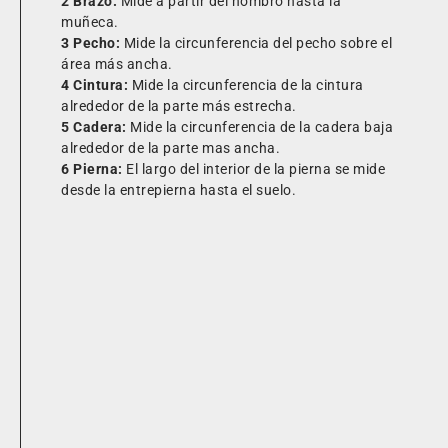
2 Brazo:
Mide a partir del hombro hasta la
muñeca.
3 Pecho:
Mide la circunferencia del pecho sobre el
área más ancha.
4 Cintura:
Mide la circunferencia de la cintura
alrededor de la parte más estrecha.
5 Cadera:
Mide la circunferencia de la cadera baja
alrededor de la parte mas ancha.
6 Pierna:
El largo del interior de la pierna se mide
desde la entrepierna hasta el suelo.