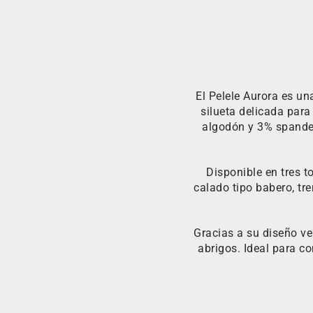
El Pelele Aurora es u
silueta delicada par
algodón y 3% spandex,
Disponible en tres t
calado tipo babero, tr
Gracias a su diseño v
abrigos. Ideal para c