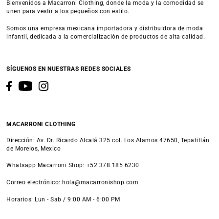
Bienvenidos a Macarroni Clothing, donde la moda y la comodidad se
unen para vestir a los pequeños con estilo.
Somos una empresa mexicana importadora y distribuidora de moda
infantil, dedicada a la comercialización de productos de alta calidad.
SÍGUENOS EN NUESTRAS REDES SOCIALES
MACARRONI CLOTHING
Dirección: Av. Dr. Ricardo Alcalá 325 col. Los Alamos 47650, Tepatitlán
de Morelos, Mexico
Whatsapp Macarroni Shop: +52 378 185 6230
Correo electrónico: hola@macarronishop.com
Horarios: Lun - Sab / 9:00 AM - 6:00 PM