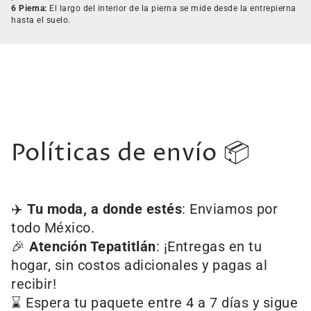
6 Pierna:
El largo del interior de la pierna se mide desde la entrepierna
hasta el suelo.
Políticas de envío 📦
✈️
Tu moda, a donde estés
: Enviamos por
todo México.
🎉
Atención Tepatitlán
: ¡Entregas en tu
hogar, sin costos adicionales y pagas al
recibir!
⌛ Espera tu paquete entre 4 a 7 días y sigue