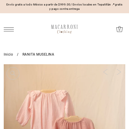
Envío gratis a todo México a partir de $999.00/ Envíos locales en Tepatitlán 📍gratis
y pago contra entrega
0
Inicio
/
RANITA MUSELINA