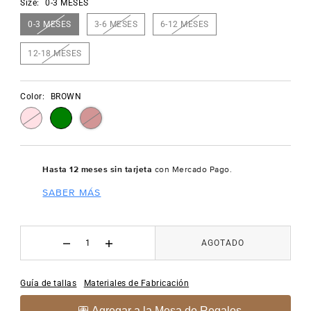
Size:
0-3 MESES
0-3 MESES
3-6 MESES
6-12 MESES
12-18 MESES
Color:
BROWN
Hasta 12 meses sin tarjeta
con Mercado Pago.
SABER MÁS
AGOTADO
Guía de tallas
Materiales de Fabricación