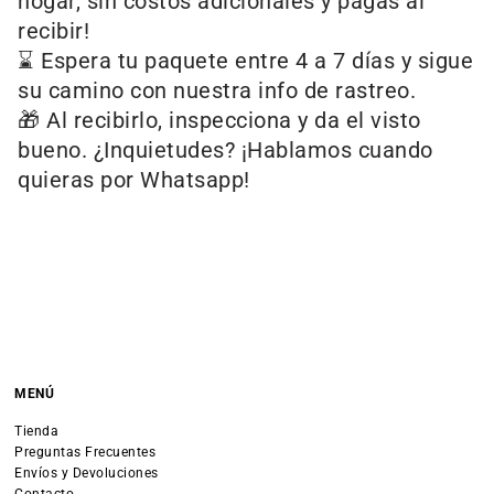
hogar, sin costos adicionales y pagas al
recibir!
⌛ Espera tu paquete entre 4 a 7 días y sigue
su camino con nuestra info de rastreo.
🎁 Al recibirlo, inspecciona y da el visto
bueno. ¿Inquietudes? ¡Hablamos cuando
quieras por Whatsapp!
MENÚ
Tienda
Preguntas Frecuentes
Envíos y Devoluciones