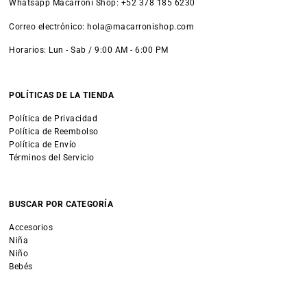
Whatsapp Macarroni Shop: +52 378 185 6230
Correo electrónico: hola@macarronishop.com
Horarios: Lun - Sab / 9:00 AM - 6:00 PM
POLÍTICAS DE LA TIENDA
Política de Privacidad
Política de Reembolso
Política de Envío
Términos del Servicio
BUSCAR POR CATEGORÍA
Accesorios
Niña
Niño
Bebés