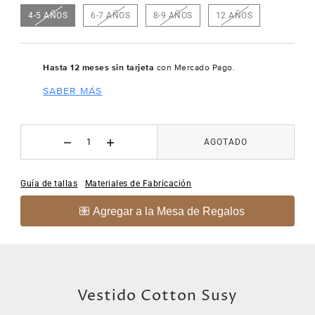
4-5 AÑOS
6-7 AÑOS
8-9 AÑOS
12 AÑOS
Hasta 12 meses sin tarjeta
con Mercado Pago.
SABER MÁS
AGOTADO
Guía de tallas
Materiales de Fabricación
Vestido Cotton Susy