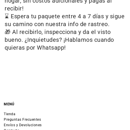
hogar, sin costos adicionales y pagas al
recibir!
⌛ Espera tu paquete entre 4 a 7 días y sigue
su camino con nuestra info de rastreo.
🎁 Al recibirlo, inspecciona y da el visto
bueno. ¿Inquietudes? ¡Hablamos cuando
quieras por Whatsapp!
MENÚ
Tienda
Preguntas Frecuentes
Envíos y Devoluciones