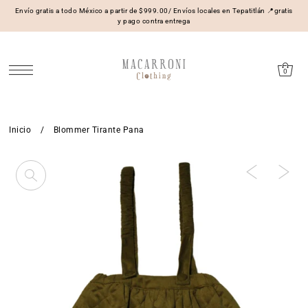
Envío gratis a todo México a partir de $999.00/ Envíos locales en Tepatitlán 📍gratis
y pago contra entrega
0
Inicio
/
Blommer Tirante Pana