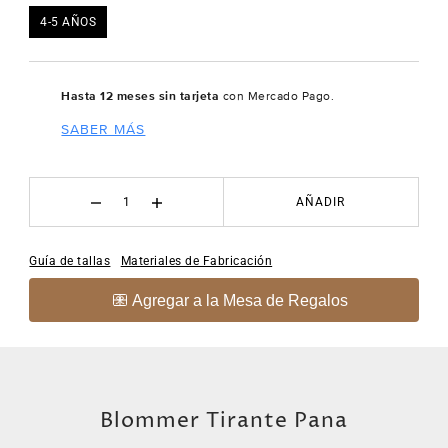
4-5 AÑOS
Hasta 12 meses sin tarjeta
con Mercado Pago.
SABER MÁS
AÑADIR
Guía de tallas
Materiales de Fabricación
Blommer Tirante Pana