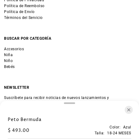
Política de Privacidad
Política de Reembolso
Política de Envío
Términos del Servicio
BUSCAR POR CATEGORÍA
Accesorios
Niña
Niño
Bebés
NEWSLETTER
Suscríbete para recibir noticias de nuevos lanzamientos y
promociones.
Peto Bermuda
Unirse
Color:
Azul
$ 493.00
Talla:
18-24 MESES