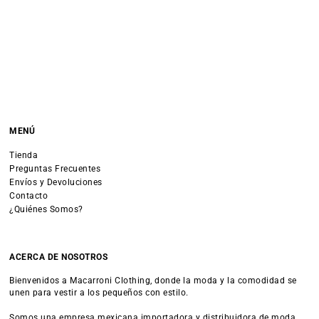
MENÚ
Tienda
Preguntas Frecuentes
Envíos y Devoluciones
Contacto
¿Quiénes Somos?
ACERCA DE NOSOTROS
Bienvenidos a Macarroni Clothing, donde la moda y la comodidad se
unen para vestir a los pequeños con estilo.
Somos una empresa mexicana importadora y distribuidora de moda