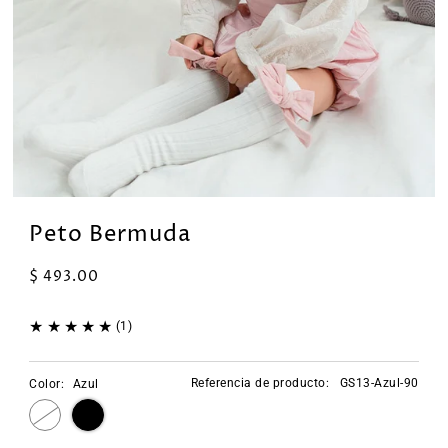
Peto Bermuda
$ 493.00
(1)
Referencia de producto:
GS13-Azul-90
Color:
Azul