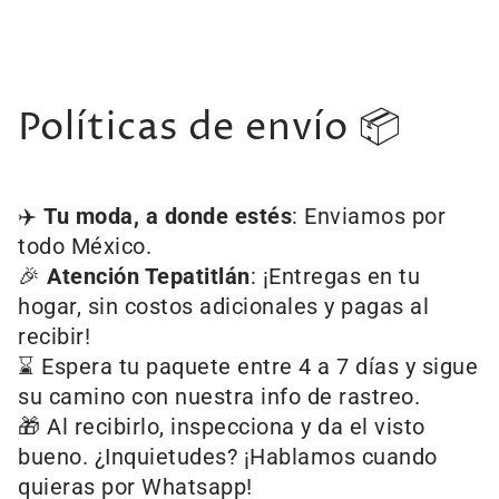
Políticas de envío 📦
✈️
Tu moda, a donde estés
: Enviamos por
todo México.
🎉
Atención Tepatitlán
: ¡Entregas en tu
hogar, sin costos adicionales y pagas al
recibir!
⌛ Espera tu paquete entre 4 a 7 días y sigue
su camino con nuestra info de rastreo.
🎁 Al recibirlo, inspecciona y da el visto
bueno. ¿Inquietudes? ¡Hablamos cuando
quieras por Whatsapp!