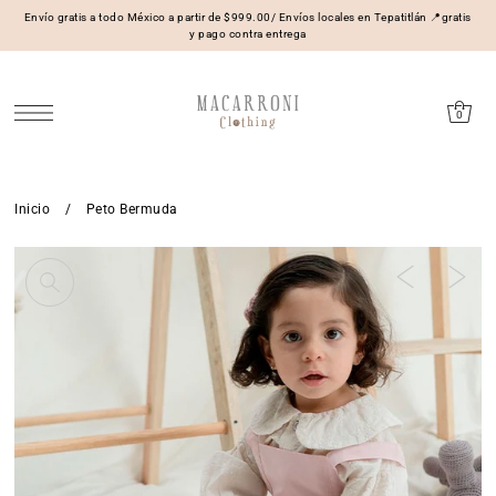
Envío gratis a todo México a partir de $999.00/ Envíos locales en Tepatitlán 📍gratis
y pago contra entrega
0
Inicio
/
Peto Bermuda