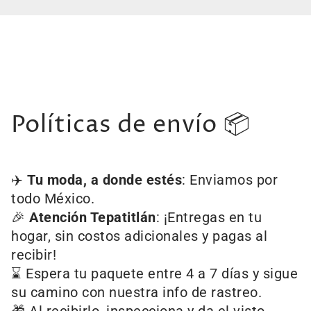
Políticas de envío 📦
✈️
Tu moda, a donde estés
: Enviamos por
todo México.
🎉
Atención Tepatitlán
: ¡Entregas en tu
hogar, sin costos adicionales y pagas al
recibir!
⌛ Espera tu paquete entre 4 a 7 días y sigue
su camino con nuestra info de rastreo.
🎁 Al recibirlo, inspecciona y da el visto