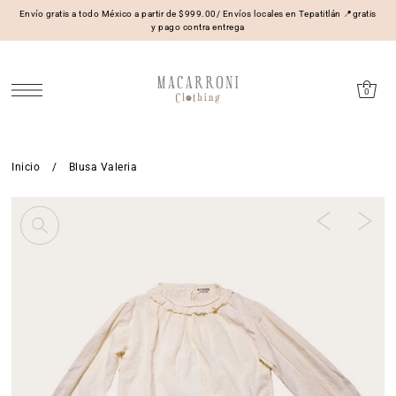
Envío gratis a todo México a partir de $999.00/ Envíos locales en Tepatitlán 📍gratis
y pago contra entrega
0
Inicio
/
Blusa Valeria