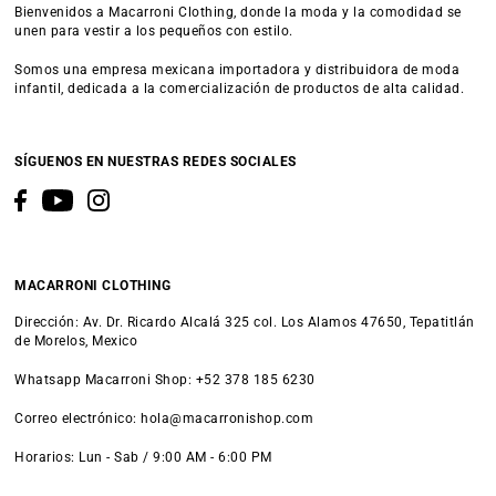
Bienvenidos a Macarroni Clothing, donde la moda y la comodidad se
unen para vestir a los pequeños con estilo.
Somos una empresa mexicana importadora y distribuidora de moda
infantil, dedicada a la comercialización de productos de alta calidad.
SÍGUENOS EN NUESTRAS REDES SOCIALES
MACARRONI CLOTHING
Dirección: Av. Dr. Ricardo Alcalá 325 col. Los Alamos 47650, Tepatitlán
de Morelos, Mexico
Whatsapp Macarroni Shop: +52 378 185 6230
Correo electrónico: hola@macarronishop.com
Horarios: Lun - Sab / 9:00 AM - 6:00 PM